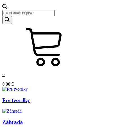
Products
search
0
0,00
€
Pre tvorilky
Záhrada