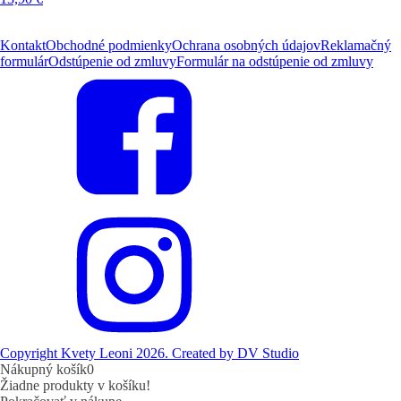
Kontakt
Obchodné podmienky
Ochrana osobných údajov
Reklamačný
formulár
Odstúpenie od zmluvy
Formulár na odstúpenie od zmluvy
Copyright Kvety Leoni 2026. Created by DV Studio
Nákupný košík
0
Žiadne produkty v košíku!