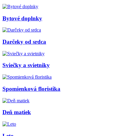
Bytové doplnky
Darčeky od srdca
Sviečky a svietniky
Spomienková floristika
Deň matiek
Leto