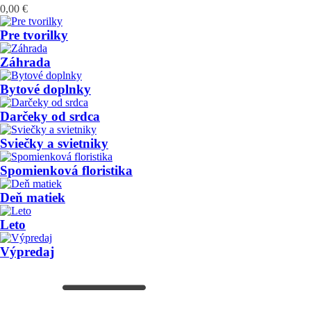
0,00
€
Pre tvorilky
Záhrada
Bytové doplnky
Darčeky od srdca
Sviečky a svietniky
Spomienková floristika
Deň matiek
Leto
Výpredaj