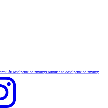
ormulár
Odstúpenie od zmluvy
Formulár na odstúpenie od zmluvy