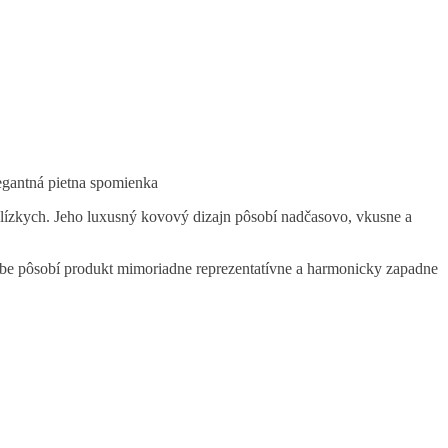
gantná pietna spomienka
ízkych. Jeho luxusný kovový dizajn pôsobí nadčasovo, vkusne a
rbe pôsobí produkt mimoriadne reprezentatívne a harmonicky zapadne