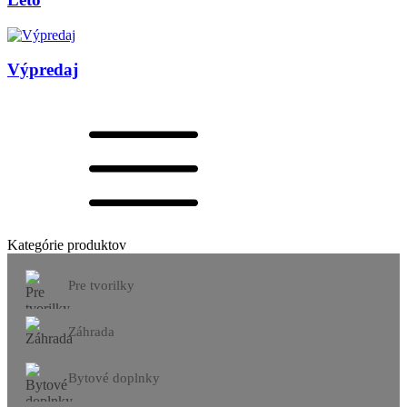
Výpredaj
Kategórie produktov
Pre tvorilky
Záhrada
Bytové doplnky