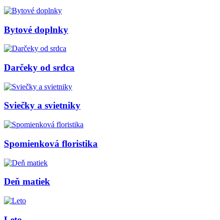
Bytové doplnky
Darčeky od srdca
Sviečky a svietniky
Spomienková floristika
Deň matiek
Leto