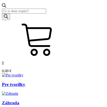
Products
search
0
0,00
€
Pre tvorilky
Záhrada