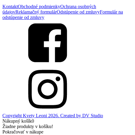
Kontakt
Obchodné podmienky
Ochrana osobných
údajov
Reklamačný formulár
Odstúpenie od zmluvy
Formulár na
odstúpenie od zmluvy
Copyright Kvety Leoni 2026. Created by DV Studio
Nákupný košík
0
Žiadne produkty v košíku!
Pokračovať v nákupe