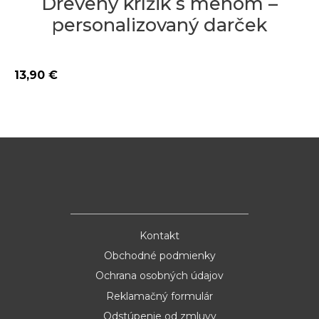
Drevený krížik s menom –
personalizovaný darček
13,90
€
Kontakt
Obchodné podmienky
Ochrana osobných údajov
Reklamačný formulár
Odstúpenie od zmluvy