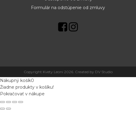
Formulár na odstúpenie od zmluvy
Copyright Kvety Leoni 2026. Created by DV Studio
Nákupný košík
0
Žiadne produkty v košíku!
Pokračovať v nákupe