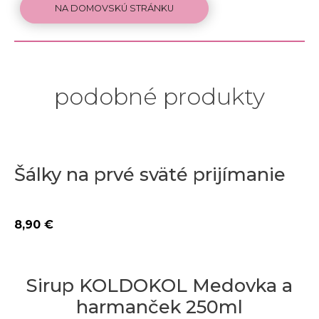
NA DOMOVSKÚ STRÁNKU
podobné produkty
Šálky na prvé sväté prijímanie
8,90
€
Sirup KOLDOKOL Medovka a
harmanček 250ml